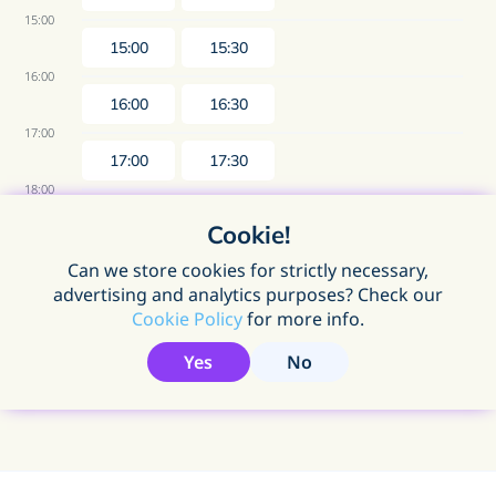
15:00
15:00
15:30
16:00
16:00
16:30
17:00
17:00
17:30
18:00
18:00
18:30
Cookie!
19:00
Can we store cookies for strictly necessary,
19:00
19:30
advertising and analytics purposes? Check our
Cookie Policy
for more info.
Yes
No