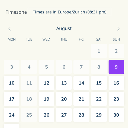
Timezone
Times are in Europe/Zurich (08:31 pm)
August
MON
TUE
WED
THU
FRI
SAT
SUN
1
2
3
4
5
6
7
8
9
10
11
12
13
14
15
16
17
18
19
20
21
22
23
24
25
26
27
28
29
30