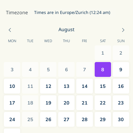
Timezone
Times are in Europe/Zurich (12:24 am)
August
MON
TUE
WED
THU
FRI
SAT
SUN
1
2
3
4
5
6
7
8
9
10
11
12
13
14
15
16
17
18
19
20
21
22
23
24
25
26
27
28
29
30