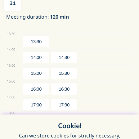
31
Meeting duration
:
120
min
13:30
13:30
14:00
14:00
14:30
15:00
15:00
15:30
16:00
16:00
16:30
17:00
17:00
17:30
18:00
18:00
18:30
Cookie!
19:00
Can we store cookies for strictly necessary,
19:00