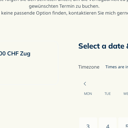
gewünschten Termin zu buchen.
ie keine passende Option finden, kontaktieren Sie mich gerne
Select a date 
 400 CHF Zug
Timezone
Times are i
MON
TUE
W
3
4