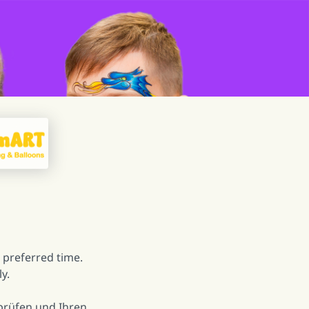
 preferred time.
y.
 prüfen und Ihren