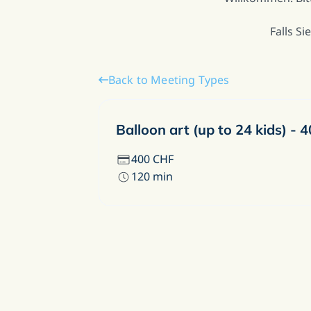
Falls S
Back to Meeting Types
Balloon art (up to 24 kids) -
400
CHF
120
min