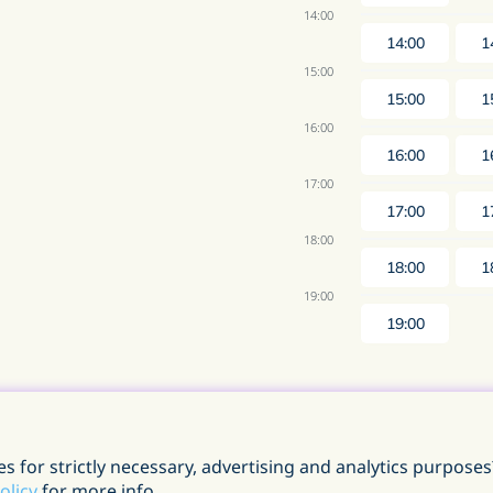
14:00
14:00
1
15:00
15:00
1
16:00
16:00
1
17:00
17:00
1
18:00
18:00
1
19:00
19:00
s for strictly necessary, advertising and analytics purposes
olicy
for more info.