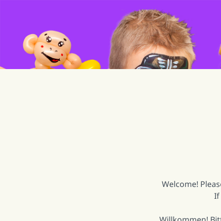
Welcome! Please
If
Willkommen! Bitt