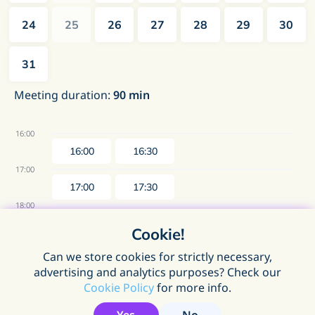
24
25
26
27
28
29
30
31
Meeting duration
:
90
min
16:00
16:00
16:30
17:00
17:00
17:30
18:00
18:00
18:30
Cookie!
19:00
Can we store cookies for strictly necessary,
19:00
19:30
advertising and analytics purposes? Check our
Cookie Policy
for more info.
Yes
No