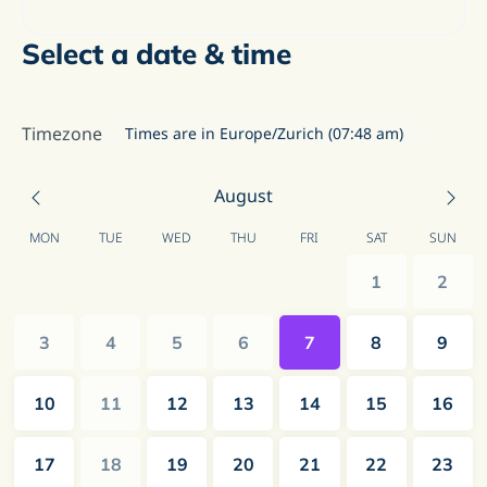
Select a date & time
Timezone
Times are in Europe/Zurich (07:48 am)
August
MON
TUE
WED
THU
FRI
SAT
SUN
1
2
3
4
5
6
7
8
9
10
11
12
13
14
15
16
17
18
19
20
21
22
23